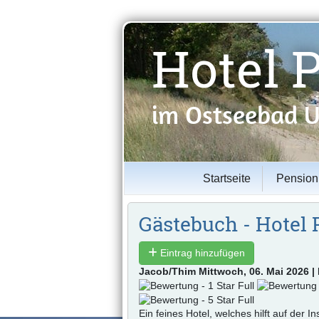
Hotel 
im Ostseebad Ü
Startseite
Pension
Gästebuch - Hotel
Eintrag hinzufügen
Jacob/Thim
Mittwoch, 06. Mai 2026 |
Ein feines Hotel, welches hilft auf der 