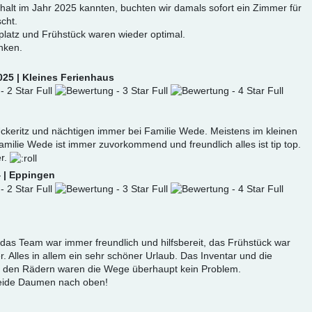
halt im Jahr 2025 kannten, buchten wir damals sofort ein Zimmer für
cht.
platz und Frühstück waren wieder optimal.
nken.
025 | Kleines Ferienhaus
ckeritz und nächtigen immer bei Familie Wede. Meistens im kleinen
milie Wede ist immer zuvorkommend und freundlich alles ist tip top.
r.
4 | Eppingen
 das Team war immer freundlich und hilfsbereit, das Frühstück war
 Alles in allem ein sehr schöner Urlaub. Das Inventar und die
it den Rädern waren die Wege überhaupt kein Problem.
Beide Daumen nach oben!