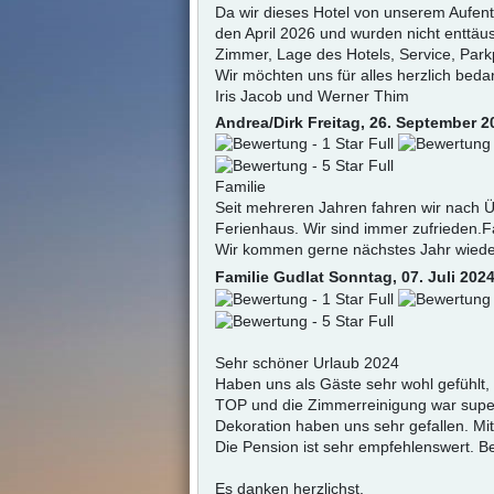
Da wir dieses Hotel von unserem Aufent
den April 2026 und wurden nicht enttäus
Zimmer, Lage des Hotels, Service, Park
Wir möchten uns für alles herzlich beda
Iris Jacob und Werner Thim
Andrea/Dirk
Freitag, 26. September 2
Familie
Seit mehreren Jahren fahren wir nach Ü
Ferienhaus. Wir sind immer zufrieden.Fa
Wir kommen gerne nächstes Jahr wiede
Familie Gudlat
Sonntag, 07. Juli 202
Sehr schöner Urlaub 2024
Haben uns als Gäste sehr wohl gefühlt,
TOP und die Zimmerreinigung war super.
Dekoration haben uns sehr gefallen. M
Die Pension ist sehr empfehlenswert. 
Es danken herzlichst,